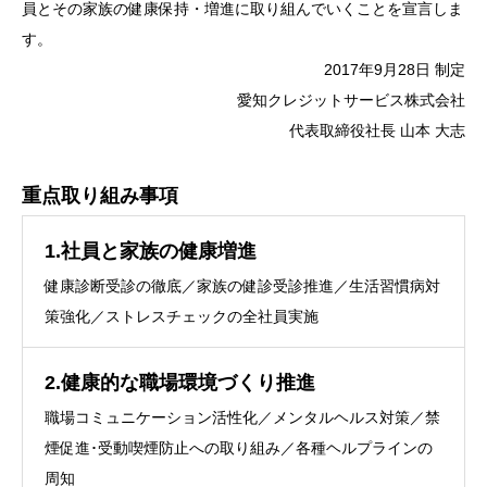
員とその家族の健康保持・増進に取り組んでいくことを宣言しま
す。
2017年9月28日 制定
愛知クレジットサービス株式会社
代表取締役社長 山本 大志
重点取り組み事項
1.社員と家族の健康増進
健康診断受診の徹底／家族の健診受診推進／生活習慣病対
策強化／ストレスチェックの全社員実施
2.健康的な職場環境づくり推進
職場コミュニケーション活性化／メンタルヘルス対策／禁
煙促進･受動喫煙防止への取り組み／各種ヘルプラインの
周知