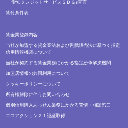
愛知クレジットサービスＳＤＧs宣言
貸付条件表
貸金業登録内容
当社が加盟する貸金業法および割賦販売法に基づく指定
信用情報機関について
当社が契約する貸金業務にかかる指定紛争解決機関
加盟店情報の共同利用について
クッキーポリシーについて
所有権解除に伴うお問い合わせ
個別信用購入あっせん業務にかかる苦情・相談窓口
エコアクション２１認証取得