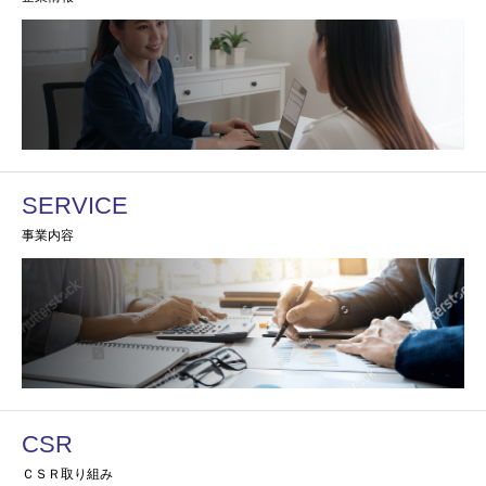
SERVICE
事業内容
CSR
ＣＳＲ取り組み