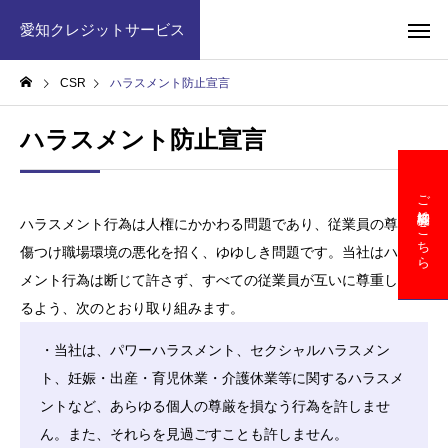
愛知クレジットサービス
CSR
ハラスメント防止宣言
ハラスメント防止宣言
ご契約者様はこちら
ハラスメント行為は人権にかかわる問題であり、従業員の尊厳を
傷つけ職場環境の悪化を招く、ゆゆしき問題です。当社はハラス
メント行為は断じて許さず、すべての従業員が互いに尊重し合え
るよう、次のとおり取り組みます。
・当社は、パワーハラスメント、セクシャルハラスメン
ト、妊娠・出産・育児休業・介護休業等に関するハラスメ
ントなど、あらゆる個人の尊厳を損なう行為を許しませ
ん。また、それらを見過ごすことも許しません。