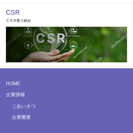
CSR
ＣＳＲ取り組み
HOME
企業情報
ごあいさつ
企業概要