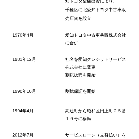
知トヨタ全額出資により、
千種区に北愛知トヨタ中古車販
売店㈱を設立
1970年4月
愛知トヨタ中古車共販株式会社
に合併
1981年12月
社名を愛知クレジットサービス
株式会社に変更
割賦販売を開始
1990年10月
割賦保証を開始
1994年4月
高辻町から昭和区円上町２５番
１９号に移転
2012年7月
サービスローン（立替払い）を