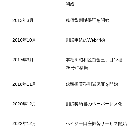
開始
2013年3月
残価型割賦保証を開始
2016年10月
割賦申込のWeb開始
2017年3月
本社を
昭和区白金三丁目18番
26号に移転
2018年11月
残額据置型割賦保証を開始
2020年12月
割賦契約書のペーパーレス化
2022年12月
ペイジー口座振替サービス開始